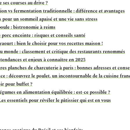
e ses courses au drive ?
on vs fermentation traditionnelle : différence et avantages
s pour un sommeil apaisé et une vie sans stress
poule : bistronomie à reims
 porc enceinte : risques et conseils santé
aourt : bien le choisir pour vos recettes maison !
du monde : classement et critique des restaurants renommés
 tendances et enjeux à connaître en 2025
res planches de charcuterie à paris : bonnes adresses et conse
ce : découvrez le poulet, un incontournable de la cuisine franç
ir pour buffet ?
gumes en alimentation équilibrée : est-ce possible ?
Les essentiels pour révéler le pâtissier qui est en vous