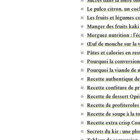
Sucres dans la bière bl
Le pulco citron, un cock
Les fruits et légumes c
Manger des fruits kaki :
Merguez nutrition : l’éq
Œuf de mouche sur la vi
Pâtes et calories en res
Pourquoi la conversion d
Pourquoi la viande de 
Recette authentique de 
Recette confiture de p
Recette de dessert Opér
Recette de profiteroles
Recette de soupe à la 
Recette extra crisp Coo
Secrets du kir : une plo