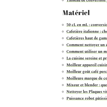
Tableau de conversion 
Matériel
50 cL en mL : conversio
Cafetière italienne : ch
Cafetières haut de gam
Comment nettoyer un év
Comment utiliser un mi
La cuisine sereine et pr
Meilleur appareil cuisi
Meilleur goût café perc
Meilleure marque de co
Mixeur et blender : que
Nettoyer les Plaques vi
Puissance robot pâtissi