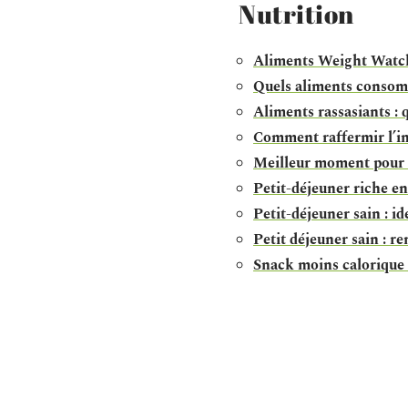
Nutrition
Aliments Weight Watche
Quels aliments consom
Aliments rassasiants : 
Comment raffermir l’int
Meilleur moment pour c
Petit-déjeuner riche en 
Petit-déjeuner sain : id
Petit déjeuner sain : r
Snack moins calorique :