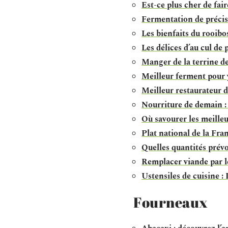
Est-ce plus cher de fair
Fermentation de précisi
Les bienfaits du rooibo
Les délices d’au cul de 
Manger de la terrine de
Meilleur ferment pour y
Meilleur restaurateur 
Nourriture de demain :
Où savourer les meilleu
Plat national de la Fran
Quelles quantités prévo
Remplacer viande par lé
Ustensiles de cuisine : 
Fourneaux