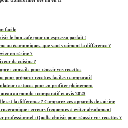
pour transformer des ml en cl
n facile
oisir le bon café pour un espresso parfait !
me ou économiques, que vaut vraiment la différence ?
ier en résine ?
xeur de cuisine ?
opre : conseils pour réussir vos recettes
ne pour préparer recettes faciles : comparatif
olateur : astuces pour en profiter pleinement
uteau au monde : comparatif et avis 2025
lle est la différence ? Comparez ces appareils de cuisine
trocéramique : erreurs fréquentes à éviter absolument
er professionnel : Quelle choisir pour réussir vos recettes ?