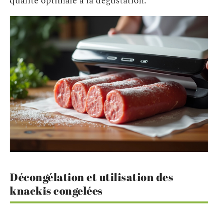
qualité optimale à la dégustation.
Décongélation et utilisation des
knackis congelées