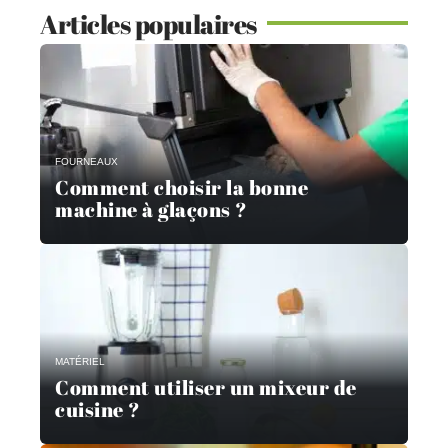
Articles populaires
FOURNEAUX
Comment choisir la bonne
machine à glaçons ?
MATÉRIEL
Comment utiliser un mixeur de
cuisine ?