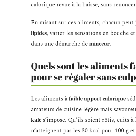
calorique revue à la baisse, sans renoncer 
En misant sur ces aliments, chacun peut 
lipides
, varier les sensations en bouche 
minceur
dans une démarche de
.
Quels sont les aliments fa
pour se régaler sans culp
faible apport calorique
Les aliments à
sédu
amateurs de cuisine légère mais savoure
kale
s’impose. Qu’ils soient rôtis, cuits 
n’atteignent pas les 30 kcal pour 100 g 