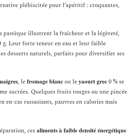
native plébiscitée pour l’apéritif : croquantes,
la pastèque illustrent la fraîcheur et la légèreté,
g. Leur forte teneur en eau et leur faible
s desserts naturels, parfaits pour diversifier ses
maigres
fromage blanc
yaourt grec
, le
ou le
0 % se
omme sucrées. Quelques fruits rouges ou une pincée
en en-cas rassasiants, pauvres en calories mais
aliments à faible densité énergétique
réparation, ces