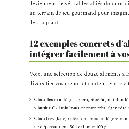
deviennent de véritables alliés du quotid
un terrain de jeu gourmand pour imaginer 
de croquant.
12 exemples concrets d’a
intégrer facilement à vo
Voici une sélection de douze aliments à f
diversifier vos menus et soutenir votre vit
Chou-fleur
: à déguster cru, râpé façon taboulé 
vitamine C et minéraux
et reste très léger côté 
Chou frisé
(kale) : idéal en chips ou légèrement
ne dépassant pas 50 kcal pour 100 g.