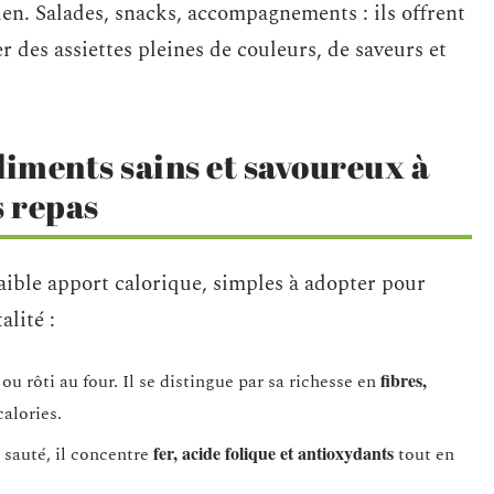
ien. Salades, snacks, accompagnements : ils offrent
des assiettes pleines de couleurs, de saveurs et
liments sains et savoureux à
s repas
aible apport calorique, simples à adopter pour
alité :
fibres,
ou rôti au four. Il se distingue par sa richesse en
calories.
fer, acide folique et antioxydants
 sauté, il concentre
tout en