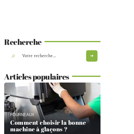
Recherche
Articles populaires
FOURNEAUX
Comment choisir la bonne
machine à glaçons ?