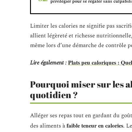
privilégier pour se régaler sans culpabili
Limiter les calories ne signifie pas sacrifi
allient légèreté et richesse nutritionnelle
même lors d’une démarche de contrôle p
Plats peu caloriques : Que
Lire également :
Pourquoi miser sur les a
quotidien ?
Alléger ses repas tout en gardant du goût e
faible teneur en calories
des aliments à
. L