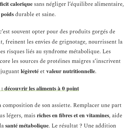
ficit calorique
sans négliger l’équilibre alimentaire,
 poids
durable et saine.
 c’est souvent opter pour des produits gorgés de
ent, freinent les envies de grignotage, nourrissent la
r les risques liés au syndrome métabolique. Les
ncore les sources de protéines maigres s’inscrivent
légèreté
valeur nutritionnelle
njuguant
et
.
 découvrir les aliments à 0 point
 la composition de son assiette. Remplacer une part
riches en fibres et en vitamines
us légers, mais
, aide
santé métabolique
 la
. Le résultat ? Une addition