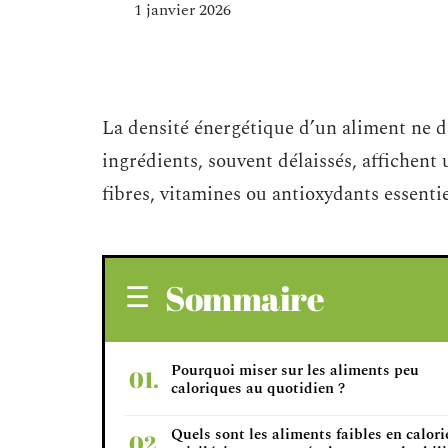
1 janvier 2026
La densité énergétique d’un aliment ne d
ingrédients, souvent délaissés, affichent
fibres, vitamines ou antioxydants essentie
Sommaire
Pourquoi miser sur les aliments peu
caloriques au quotidien ?
Quels sont les aliments faibles en calori