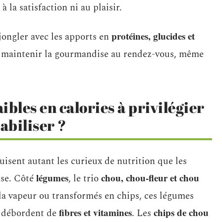
à la satisfaction ni au plaisir.
protéines, glucides et
jongler avec les apports en
et maintenir la gourmandise au rendez-vous, même
ibles en calories à privilégier
abiliser ?
isent autant les curieux de nutrition que les
légumes
chou, chou-fleur et chou
use. Côté
, le trio
à la vapeur ou transformés en chips, ces légumes
fibres et vitamines
chips de chou
et débordent de
. Les