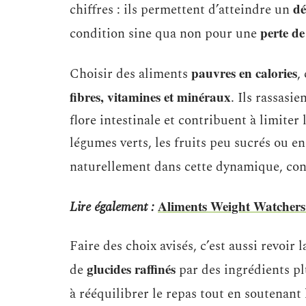
dé
chiffres : ils permettent d’atteindre un
perte de
condition sine qua non pour une
pauvres en calories
Choisir des aliments
,
fibres, vitamines et minéraux
. Ils rassasi
flore intestinale et contribuent à limite
légumes verts, les fruits peu sucrés ou e
naturellement dans cette dynamique, co
Aliments Weight Watchers :
Lire également :
Faire des choix avisés, c’est aussi revoir
glucides raffinés
de
par des ingrédients pl
à rééquilibrer le repas tout en soutenant