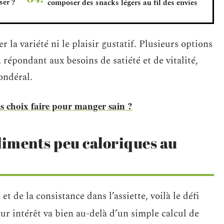
ser ?
composer des snacks légers au fil des envies
er la variété ni le plaisir gustatif. Plusieurs options
, répondant aux besoins de satiété et de vitalité,
ondéral.
ls choix faire pour manger sain ?
liments peu caloriques au
t de la consistance dans l’assiette, voilà le défi
eur intérêt va bien au-delà d’un simple calcul de