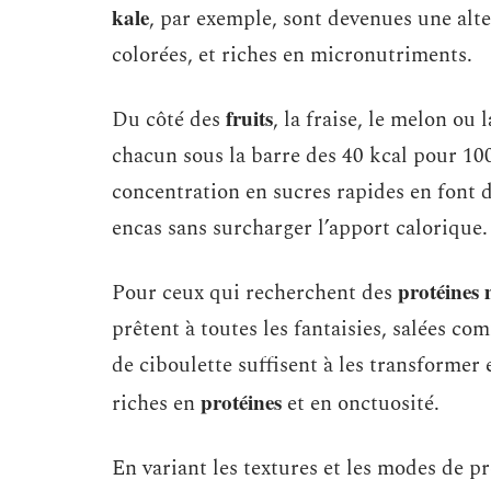
kale
, par exemple, sont devenues une alter
colorées, et riches en micronutriments.
fruits
Du côté des
, la fraise, le melon ou 
chacun sous la barre des 40 kcal pour 100 
concentration en sucres rapides en font de
encas sans surcharger l’apport calorique.
protéines 
Pour ceux qui recherchent des
prêtent à toutes les fantaisies, salées c
de ciboulette suffisent à les transformer 
protéines
riches en
et en onctuosité.
En variant les textures et les modes de p