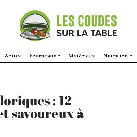
Actu
Fourneaux
Matériel
Nutrition
oriques : 12
et savoureux à