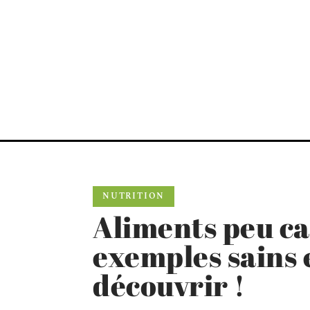
NUTRITION
Aliments peu cal
exemples sains 
découvrir !