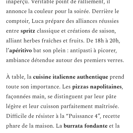
inaperçu. Véritable point de ralliement, il
annonce la couleur pour la soirée. Derrière le
comptoir, Luca prépare des alliances réussies
entre
spritz
classique et créations de saison,
alliant herbes fraîches et fruits. De 18h à 20h,
l’
apéritivo
bat son plein : antipasti à picorer,
ambiance détendue autour des premiers verres.
À table, la
cuisine italienne authentique
prend
toute son importance. Les
pizzas napolitaines
,
façonnées main, se distinguent par leur pâte
légère et leur cuisson parfaitement maîtrisée.
Difficile de résister à la “Puissance 4”, recette
phare de la maison. La
burrata fondante
et la