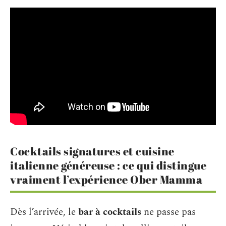
Cocktails signatures et cuisine
italienne généreuse : ce qui distingue
vraiment l’expérience Ober Mamma
Dès l’arrivée, le
bar à cocktails
ne passe pas