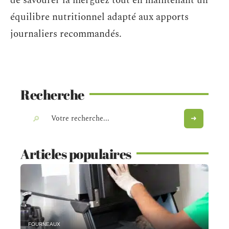
de savourer la merguez tout en maintenant un
équilibre nutritionnel adapté aux apports
journaliers recommandés.
Recherche
Articles populaires
FOURNEAUX