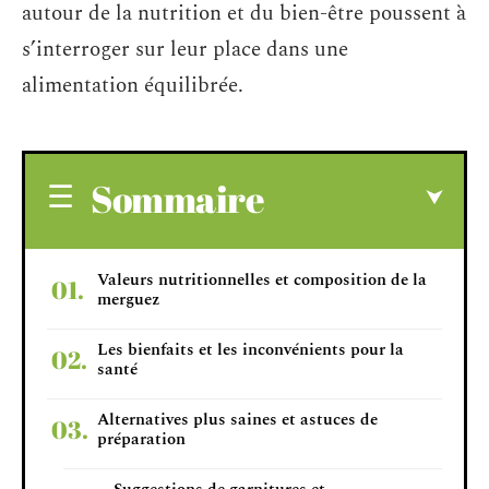
autour de la nutrition et du bien-être poussent à
s’interroger sur leur place dans une
alimentation équilibrée.
Sommaire
Valeurs nutritionnelles et composition de la
merguez
Les bienfaits et les inconvénients pour la
santé
Alternatives plus saines et astuces de
préparation