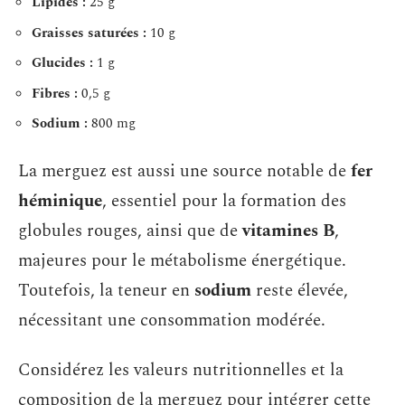
Lipides :
25 g
Graisses saturées :
10 g
Glucides :
1 g
Fibres :
0,5 g
Sodium :
800 mg
La merguez est aussi une source notable de
fer
héminique
, essentiel pour la formation des
globules rouges, ainsi que de
vitamines B
,
majeures pour le métabolisme énergétique.
Toutefois, la teneur en
sodium
reste élevée,
nécessitant une consommation modérée.
Considérez les valeurs nutritionnelles et la
composition de la merguez pour intégrer cette