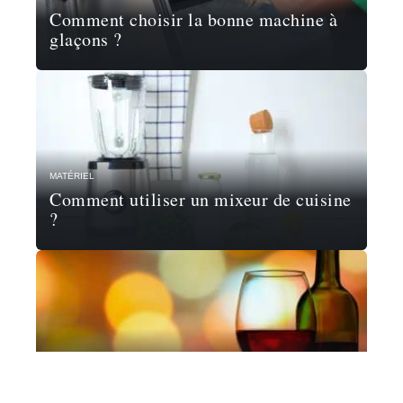
Comment choisir la bonne machine à
glaçons ?
MATÉRIEL
Comment utiliser un mixeur de cuisine
?
FOURNEAUX
Les grands vins à goûter au moins une
fois dans sa vie