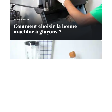
FOURNEAUX
Comment choisir la bonne
machine à glaçons ?
MATÉRIEL
Comment utiliser un mixeur de
cuisine ?