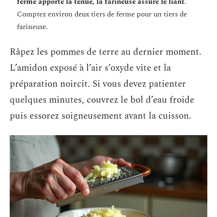
ferme apporte la tenue, la farineuse assure le liant
.
Comptez environ deux tiers de ferme pour un tiers de
farineuse.
Râpez les pommes de terre au dernier moment.
L’amidon exposé à l’air s’oxyde vite et la
préparation noircit. Si vous devez patienter
quelques minutes, couvrez le bol d’eau froide
puis essorez soigneusement avant la cuisson.