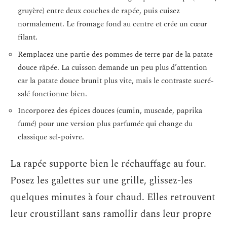
gruyère) entre deux couches de rapée, puis cuisez
normalement. Le fromage fond au centre et crée un cœur
filant.
Remplacez une partie des pommes de terre par de la patate
douce râpée. La cuisson demande un peu plus d’attention
car la patate douce brunit plus vite, mais le contraste sucré-
salé fonctionne bien.
Incorporez des épices douces (cumin, muscade, paprika
fumé) pour une version plus parfumée qui change du
classique sel-poivre.
La rapée supporte bien le réchauffage au four.
Posez les galettes sur une grille, glissez-les
quelques minutes à four chaud. Elles retrouvent
leur croustillant sans ramollir dans leur propre