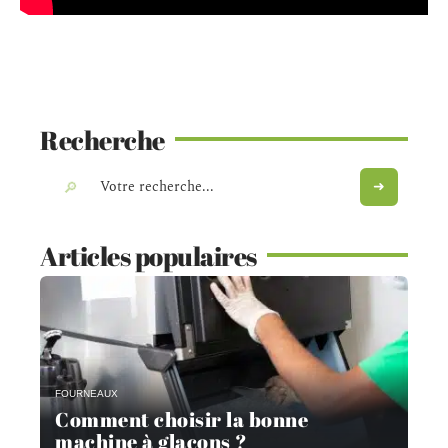
Recherche
Articles populaires
FOURNEAUX
Comment choisir la bonne
machine à glaçons ?