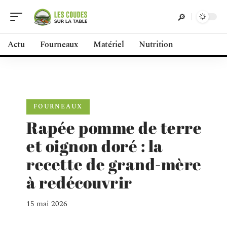
Actu
Fourneaux
Matériel
Nutrition
FOURNEAUX
Rapée pomme de terre
et oignon doré : la
recette de grand-mère
à redécouvrir
15 mai 2026