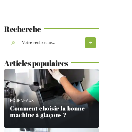
Recherche
Articles populaires
FOURNEAUX
Comment choisir la bonne
machine à glaçons ?