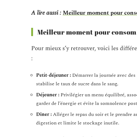
A lire aussi :
Meilleur moment pour consom
Meilleur moment pour consomm
Pour mieux s’y retrouver, voici les différ
:
Petit-déjeuner :
Démarrer la journée avec des pr
stabilise le taux de sucre dans le sang.
Déjeuner :
Privilégier un menu équilibré, asso
garder de l’énergie et évite la somnolence pos
Dîner :
Alléger le repas du soir et le prendre 
digestion et limite le stockage inutile.