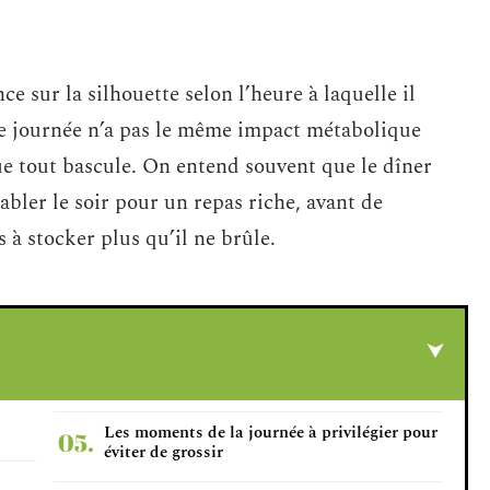
e sur la silhouette selon l’heure à laquelle il
n de journée n’a pas le même impact métabolique
que tout bascule. On entend souvent que le dîner
abler le soir pour un repas riche, avant de
 à stocker plus qu’il ne brûle.
Les moments de la journée à privilégier pour
éviter de grossir