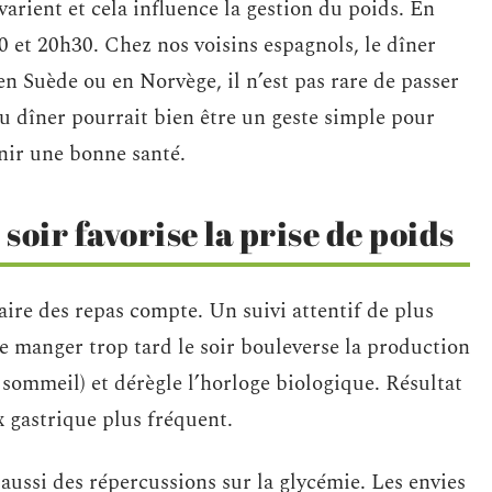
 varient et cela influence la gestion du poids. En
 et 20h30. Chez nos voisins espagnols, le dîner
en Suède ou en Norvège, il n’est pas rare de passer
u dîner pourrait bien être un geste simple pour
enir une bonne santé.
oir favorise la prise de poids
aire des repas compte. Un suivi attentif de plus
 manger trop tard le soir bouleverse la production
sommeil) et dérègle l’horloge biologique. Résultat
x gastrique plus fréquent.
 aussi des répercussions sur la glycémie. Les envies