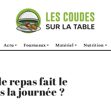
Actu
Fourneaux
Matériel
Nutrition
 repas fait le
s la journée ?