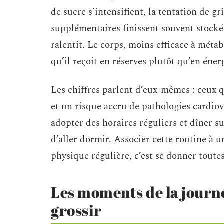
de sucre s’intensifient, la tentation de gr
supplémentaires finissent souvent stockée
ralentit. Le corps, moins efficace à méta
qu’il reçoit en réserves plutôt qu’en éne
Les chiffres parlent d’eux-mêmes : ceux 
et un risque accru de pathologies cardiov
adopter des horaires réguliers et dîner s
d’aller dormir. Associer cette routine à u
physique régulière, c’est se donner toute
Les moments de la journé
grossir