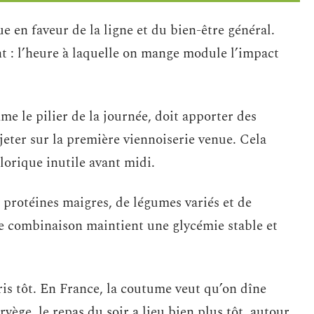
e en faveur de la ligne et du bien-être général.
nt : l’heure à laquelle on mange module l’impact
e le pilier de la journée, doit apporter des
 jeter sur la première viennoiserie venue. Cela
alorique inutile avant midi.
 protéines maigres, de légumes variés et de
te combinaison maintient une glycémie stable et
pris tôt. En France, la coutume veut qu’on dîne
ège, le repas du soir a lieu bien plus tôt, autour