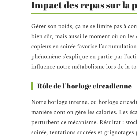
Impact des repas sur la p
Gérer son poids, ça ne se limite pas à comp
bien sûr, mais aussi le moment où on les
copieux en soirée favorise l’accumulatio
phénomène s’explique en partie par l’ac
influence notre métabolisme lors de la t
Rôle de l’horloge circadienne
Notre horloge interne, ou horloge circadi
manière dont on gère les calories. Les éca
perturbent ce mécanisme. Résultat : stoc
soirée, tentations sucrées et grignotages 