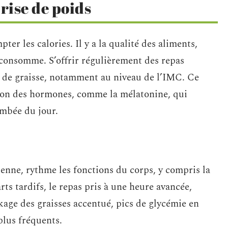
rise de poids
ter les calories. Il y a la qualité des aliments,
 consomme. S’offrir régulièrement des repas
n de graisse, notamment au niveau de l’IMC. Ce
tion des hormones, comme la mélatonine, qui
ombée du jour.
enne, rythme les fonctions du corps, y compris la
rts tardifs, le repas pris à une heure avancée,
kage des graisses accentué, pics de glycémie en
plus fréquents.