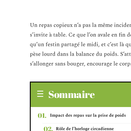
Un repas copieux n’a pas la même incidenc
s’invite à table. Ce que l’on avale en fi
qu’un festin partagé le midi, et c’est là 
pèse lourd dans la balance du poids. S’att
s’allonger sans bouger, encourage le corps
Sommaire
Impact des repas sur la prise de poids
Rôle de l’horloge circadienne