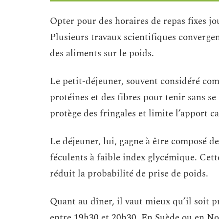
Opter pour des horaires de repas fixes jou
Plusieurs travaux scientifiques converge
des aliments sur le poids.
Le petit-déjeuner, souvent considéré comm
protéines et des fibres pour tenir sans se
protège des fringales et limite l’apport c
Le déjeuner, lui, gagne à être composé de
féculents à faible index glycémique. Cet
réduit la probabilité de prise de poids.
Quant au dîner, il vaut mieux qu’il soit 
entre 19h30 et 20h30. En Suède ou en Norv