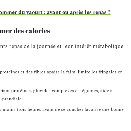
mer du yaourt : avant ou après les repas ?
er des calories
ents repas de la journée et leur intérêt métabolique
otéines et des fibres apaise la faim, limite les fringales et
ciant protéines, glucides complexes et légumes, aide à
t-prandiale.
au moins trois heures avant de se coucher favorise une bonne