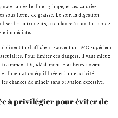
ignoter après le dîner grimpe, et ces calories
s sous forme de graisse. Le soir, la digestion
boliser les nutriments, a tendance à transformer ce
rgie immédiate.
qui dînent tard affichent souvent un IMC supérieur
asculaires. Pour limiter ces dangers, il vaut mieux
uffisamment tôt, idéalement trois heures avant
ne alimentation équilibrée et à une activité
s les chances de mincir sans privation excessive.
e à privilégier pour éviter de