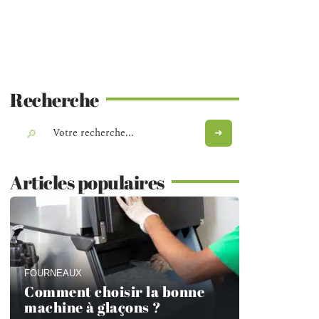
Recherche
Articles populaires
FOURNEAUX
Comment choisir la bonne
machine à glaçons ?