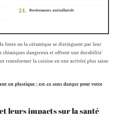
Revêtements antiadhésifs
la fonte ou la céramique se distinguent par leur
és chimiques dangereux et offrent une durabilité
t transformer la cuisine en une activité plus saine
r en plastique : est-ce sans danger pour votre
et leurs impacts sur la santé