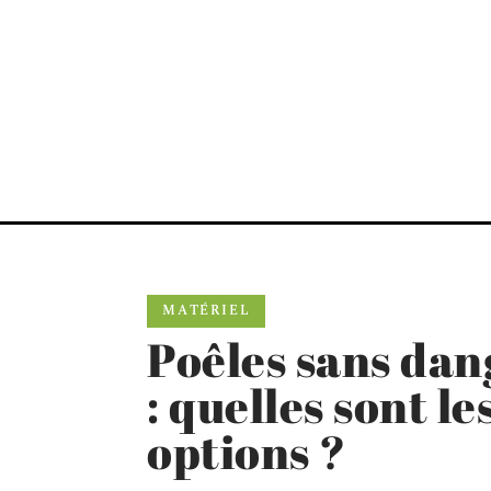
MATÉRIEL
Poêles sans dan
: quelles sont l
options ?