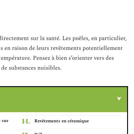
directement sur la santé. Les poêles, en particulier,
s en raison de leurs revêtements potentiellement
 température. Pensez à bien s’orienter vers des
n de substances nuisibles.
s sur
Revêtements en céramique