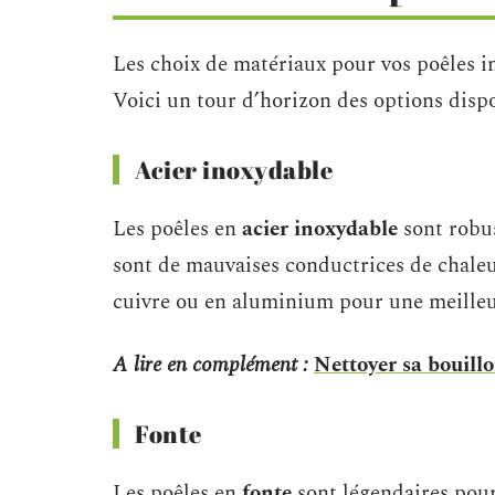
Les choix de matériaux pour vos poêles in
Voici un tour d’horizon des options dispo
Acier inoxydable
Les poêles en
acier inoxydable
sont robus
sont de mauvaises conductrices de chaleu
cuivre ou en aluminium pour une meilleu
A lire en complément :
Nettoyer sa bouillo
Fonte
Les poêles en
fonte
sont légendaires pour 