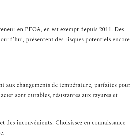
a teneur en PFOA, en est exempt depuis 2011. Des
jourd’hui, présentent des risques potentiels encore
nt aux changements de température, parfaites pour
acier sont durables, résistantes aux rayures et
et des inconvénients. Choisissez en connaissance
e.