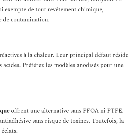
ussi exempte de tout revêtement chimique,
ue de contamination.
réactives à la chaleur. Leur principal défaut réside
ts acides. Préférez les modèles anodisés pour une
ique
offrent une alternative sans PFOA ni PTFE.
antiadhésive sans risque de toxines. Toutefois, la
 éclats.