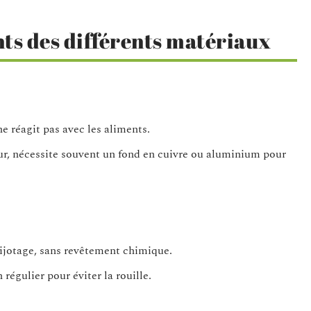
nts des différents matériaux
ne réagit pas avec les aliments.
r, nécessite souvent un fond en cuivre ou aluminium pour
 mijotage, sans revêtement chimique.
 régulier pour éviter la rouille.