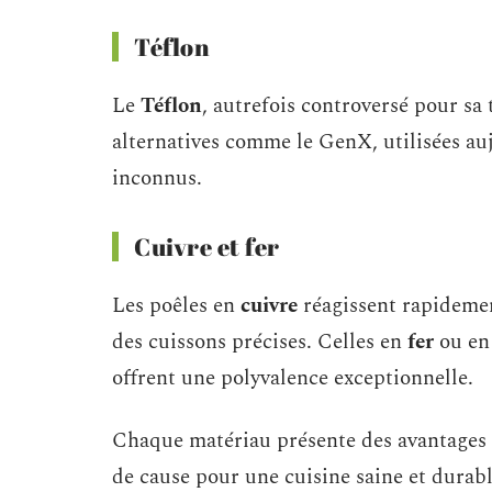
Téflon
Le
Téflon
, autrefois controversé pour s
alternatives comme le GenX, utilisées au
inconnus.
Cuivre et fer
Les poêles en
cuivre
réagissent rapideme
des cuissons précises. Celles en
fer
ou en 
offrent une polyvalence exceptionnelle.
Chaque matériau présente des avantages 
de cause pour une cuisine saine et durabl