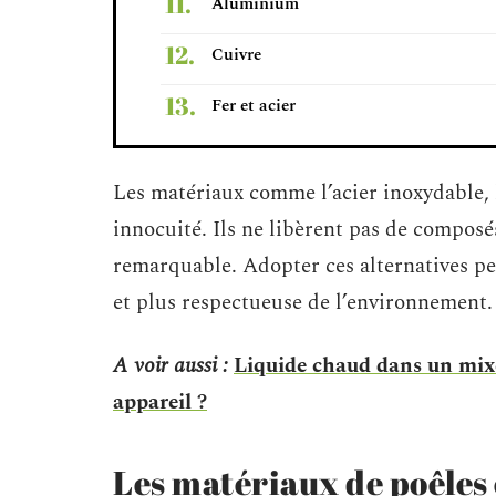
Aluminium
Cuivre
Fer et acier
Les matériaux comme l’acier inoxydable, 
innocuité. Ils ne libèrent pas de compos
remarquable. Adopter ces alternatives peu
et plus respectueuse de l’environnement.
A voir aussi :
Liquide chaud dans un mixeu
appareil ?
Les matériaux de poêles 