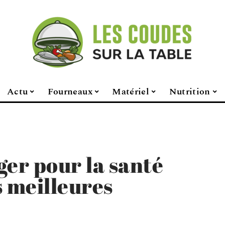
Actu
Fourneaux
Matériel
Nutrition
ger pour la santé
es meilleures