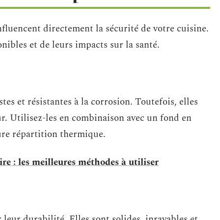
fluencent directement la sécurité de votre cuisine.
nibles et de leurs impacts sur la santé.
tes et résistantes à la corrosion. Toutefois, elles
r. Utilisez-les en combinaison avec un fond en
re répartition thermique.
ire : les meilleures méthodes à utiliser
leur durabilité. Elles sont solides, inrayables et