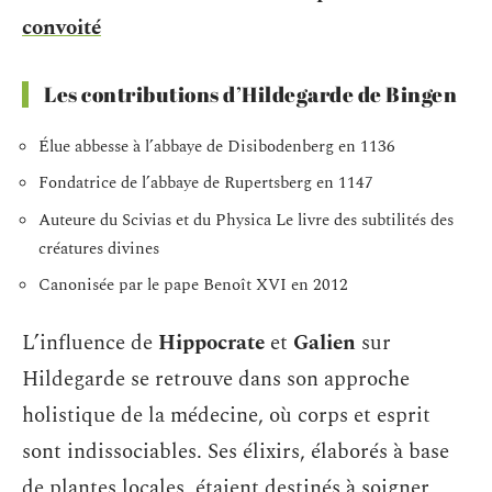
convoité
Les contributions d’Hildegarde de Bingen
Élue abbesse à l’abbaye de Disibodenberg en 1136
Fondatrice de l’abbaye de Rupertsberg en 1147
Auteure du Scivias et du Physica Le livre des subtilités des
créatures divines
Canonisée par le pape Benoît XVI en 2012
L’influence de
Hippocrate
et
Galien
sur
Hildegarde se retrouve dans son approche
holistique de la médecine, où corps et esprit
sont indissociables. Ses élixirs, élaborés à base
de plantes locales, étaient destinés à soigner