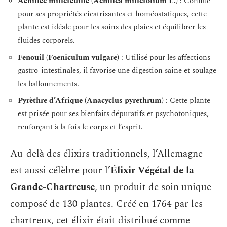
Achillée millefeuille (Achillea millefolium L.)
: Connue
pour ses propriétés cicatrisantes et homéostatiques, cette
plante est idéale pour les soins des plaies et équilibrer les
fluides corporels.
Fenouil (Foeniculum vulgare)
: Utilisé pour les affections
gastro-intestinales, il favorise une digestion saine et soulage
les ballonnements.
Pyrèthre d’Afrique (Anacyclus pyrethrum)
: Cette plante
est prisée pour ses bienfaits dépuratifs et psychotoniques,
renforçant à la fois le corps et l’esprit.
Au-delà des élixirs traditionnels, l’Allemagne
est aussi célèbre pour l’
Élixir Végétal de la
Grande-Chartreuse
, un produit de soin unique
composé de 130 plantes. Créé en 1764 par les
chartreux, cet élixir était distribué comme