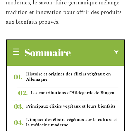
modernes, le savoir-faire germanique mélange
tradition et innovation pour offrir des produits
aux bienfaits prouvés.
Sommaire
Histoire et origines des élixirs végétaux en
Allemagne
Les contributions d’Hildegarde de Bingen
Principaux élixirs végétaux et leurs bienfaits
L’impact des élixirs végétaux sur la culture et
la médecine moderne