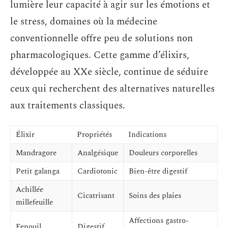
lumière leur capacité à agir sur les émotions et
le stress, domaines où la médecine
conventionnelle offre peu de solutions non
pharmacologiques. Cette gamme d’élixirs,
développée au XXe siècle, continue de séduire
ceux qui recherchent des alternatives naturelles
aux traitements classiques.
Élixir
Propriétés
Indications
Mandragore
Analgésique
Douleurs corporelles
Petit galanga
Cardiotonic
Bien-être digestif
Achillée
Cicatrisant
Soins des plaies
millefeuille
Affections gastro-
Fenouil
Digestif