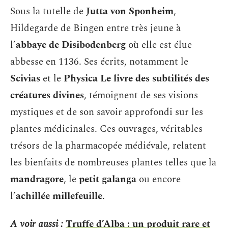
Sous la tutelle de
Jutta von Sponheim
,
Hildegarde de Bingen entre très jeune à
l’
abbaye de Disibodenberg
où elle est élue
abbesse en 1136. Ses écrits, notamment le
Scivias
et le
Physica Le livre des subtilités des
créatures divines
, témoignent de ses visions
mystiques et de son savoir approfondi sur les
plantes médicinales. Ces ouvrages, véritables
trésors de la pharmacopée médiévale, relatent
les bienfaits de nombreuses plantes telles que la
mandragore
, le
petit galanga
ou encore
l’
achillée millefeuille
.
A voir aussi :
Truffe d’Alba : un produit rare et