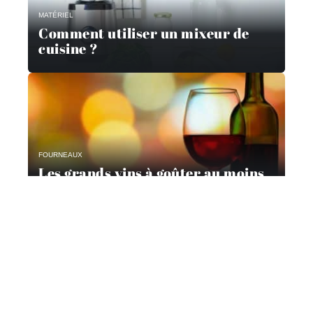
MATÉRIEL
Comment utiliser un mixeur de
cuisine ?
FOURNEAUX
Les grands vins à goûter au moins
une fois dans sa vie