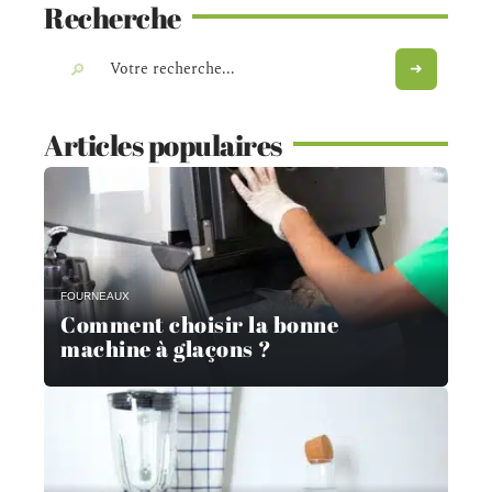
Recherche
Articles populaires
FOURNEAUX
Comment choisir la bonne
machine à glaçons ?