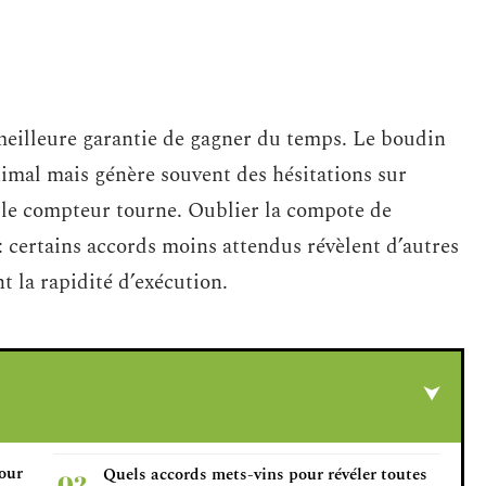
 meilleure garantie de gagner du temps. Le boudin
imal mais génère souvent des hésitations sur
 le compteur tourne. Oublier la compote de
: certains accords moins attendus révèlent d’autres
nt la rapidité d’exécution.
our
Quels accords mets-vins pour révéler toutes