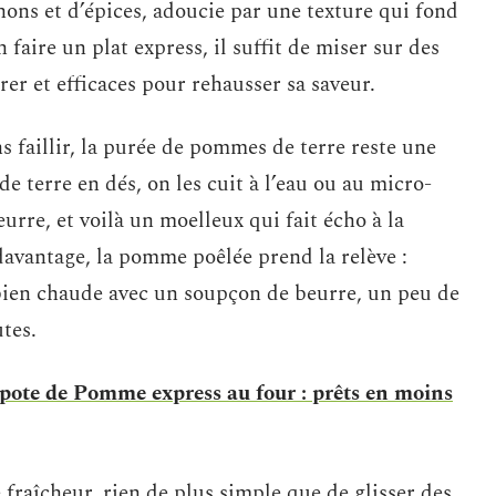
gnons et d’épices, adoucie par une texture qui fond
 faire un plat express, il suffit de miser sur des
er et efficaces pour rehausser sa saveur.
s faillir, la purée de pommes de terre reste une
 terre en dés, on les cuit à l’eau ou au micro-
urre, et voilà un moelleux qui fait écho à la
davantage, la pomme poêlée prend la relève :
bien chaude avec un soupçon de beurre, un peu de
utes.
ote de Pomme express au four : prêts en moins
 fraîcheur, rien de plus simple que de glisser des