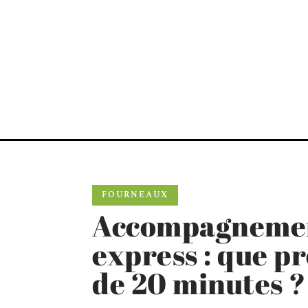
FOURNEAUX
Accompagnemen
express : que p
de 20 minutes ?