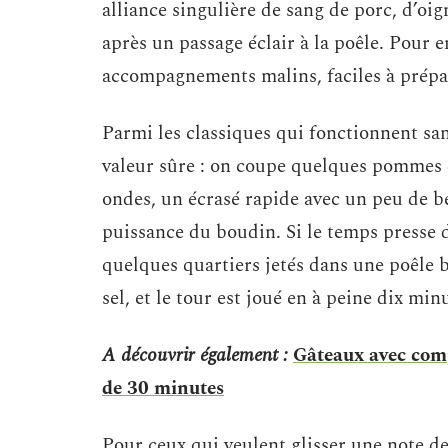
alliance singulière de sang de porc, d’oi
après un passage éclair à la poêle. Pour en
accompagnements malins, faciles à prépar
Parmi les classiques qui fonctionnent san
valeur sûre : on coupe quelques pommes de
ondes, un écrasé rapide avec un peu de be
puissance du boudin. Si le temps presse 
quelques quartiers jetés dans une poêle 
sel, et le tour est joué en à peine dix min
A découvrir également :
Gâteaux avec comp
de 30 minutes
Pour ceux qui veulent glisser une note de