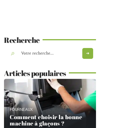
Recherche
Articles populaires
FOURNEAUX
Comment choisir la bonne
machine à glaçons ?