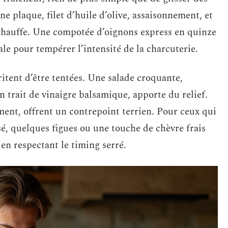
e plaque, filet d’huile d’olive, assaisonnement, et
 chauffe. Une compotée d’oignons express en quinze
le pour tempérer l’intensité de la charcuterie.
itent d’être tentées. Une salade croquante,
n trait de vinaigre balsamique, apporte du relief.
ement, offrent un contrepoint terrien. Pour ceux qui
sé, quelques figues ou une touche de chèvre frais
en respectant le timing serré.