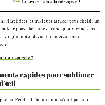
les saveurs du boudin noir express ?
ons simplifiées, et quelques astuces pour choisir un
ent leur place dans une cuisine quotidienne sans
des vingt minutes devient un moteur pour
oir.
n noir congelé ?
ments rapides pour sublimer
 d’œil
ne-au-Perche, le boudin noir séduit par son