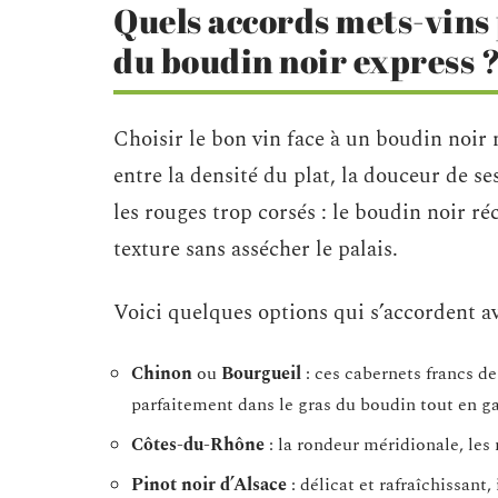
Quels accords mets-vins 
du boudin noir express 
Choisir le bon vin face à un boudin noir n
entre la densité du plat, la douceur de s
les rouges trop corsés : le boudin noir ré
texture sans assécher le palais.
Voici quelques options qui s’accordent av
Chinon
ou
Bourgueil
: ces cabernets francs de 
parfaitement dans le gras du boudin tout en ga
Côtes-du-Rhône
: la rondeur méridionale, les
Pinot noir d’Alsace
: délicat et rafraîchissant