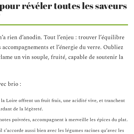
pour révéler toutes les saveurs
?
’a rien d’anodin. Tout l’enjeu : trouver l’équilibre
es accompagnements et l’énergie du verre. Oubliez
clame un vin souple, fruité, capable de soutenir la
ec brio :
la Loire offrent un fruit frais, une acidité vive, et tranchent
rdant de la légèreté.
 notes poivrées, accompagnent à merveille les épices du plat.
, il s’accorde aussi bien avec les légumes racines qu’avec les