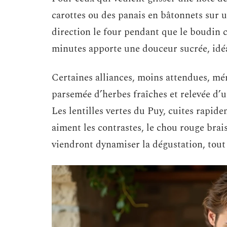
carottes ou des panais en bâtonnets sur un
direction le four pendant que le boudin
minutes apporte une douceur sucrée, idéa
Certaines alliances, moins attendues, mér
parsemée d’herbes fraîches et relevée d’u
Les lentilles vertes du Puy, cuites rapid
aiment les contrastes, le chou rouge brai
viendront dynamiser la dégustation, tout 