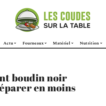
Actu
Fourneaux
Matériel
Nutrition
t boudin noir
réparer en moins