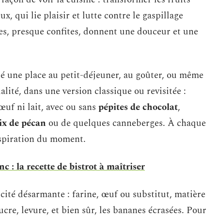
ux, qui lie plaisir et lutte contre le gaspillage
ies, presque confites, donnent une douceur et une
llé une place au petit-déjeuner, au goûter, ou même
ialité, dans une version classique ou revisitée :
œuf ni lait, avec ou sans
pépites de chocolat
,
ix de pécan
ou de quelques canneberges. À chaque
nspiration du moment.
 : la recette de bistrot à maîtriser
cité désarmante : farine, œuf ou substitut, matière
ucre, levure, et bien sûr, les bananes écrasées. Pour