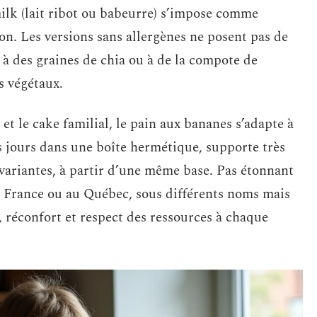
ilk (lait ribot ou babeurre) s’impose comme
ion. Les versions sans allergènes ne posent pas de
 à des graines de chia ou à de la compote de
s végétaux.
et le cake familial, le pain aux bananes s’adapte à
rs jours dans une boîte hermétique, supporte très
s variantes, à partir d’une même base. Pas étonnant
 en France ou au Québec, sous différents noms mais
, réconfort et respect des ressources à chaque