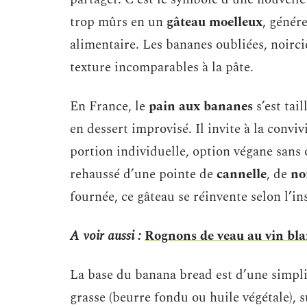
trop mûrs en un
gâteau moelleux
, génére
alimentaire. Les bananes oubliées, noirc
texture incomparables à la pâte.
En France, le
pain aux bananes
s’est tai
en dessert improvisé. Il invite à la conviv
portion individuelle, option végane sans 
rehaussé d’une pointe de
cannelle
, de
no
fournée, ce gâteau se réinvente selon l’i
A voir aussi :
Rognons de veau au vin blanc
La base du banana bread est d’une simpli
grasse (beurre fondu ou huile végétale), s