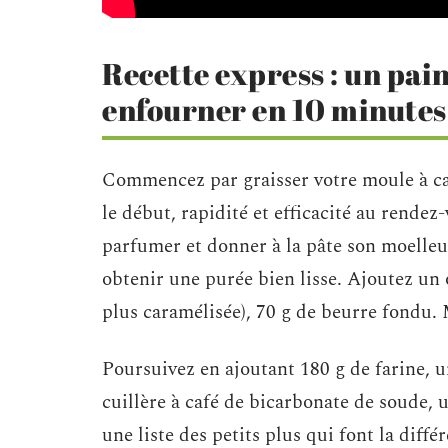
Recette express : un pain
enfourner en 10 minutes
Commencez par graisser votre moule à cak
le début, rapidité et efficacité au rende
parfumer et donner à la pâte son moelleu
obtenir une purée bien lisse. Ajoutez un
plus caramélisée), 70 g de beurre fondu
Poursuivez en ajoutant 180 g de farine, u
cuillère à café de bicarbonate de soude, 
une liste des petits plus qui font la différ