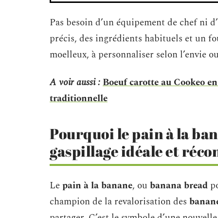
Pas besoin d’un équipement de chef ni d’
précis, des ingrédients habituels et un fo
moelleux, à personnaliser selon l’envie ou
A voir aussi :
Boeuf carotte au Cookeo en 
traditionnelle
Pourquoi le pain à la ban
gaspillage idéale et réco
Le
pain à la banane
, ou
banana bread
po
champion de la revalorisation des
banan
partager. C’est le symbole d’une nouvelle 