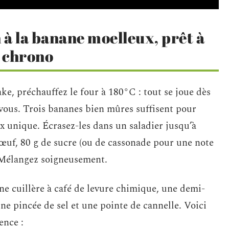
 à la banane moelleux, prêt à
 chrono
e, préchauffez le four à 180°C : tout se joue dès
z-vous. Trois bananes bien mûres suffisent pour
x unique. Écrasez-les dans un saladier jusqu’à
 œuf, 80 g de sucre (ou de cassonade pour une note
. Mélangez soigneusement.
ne cuillère à café de levure chimique, une demi-
une pincée de sel et une pointe de cannelle. Voici
ence :