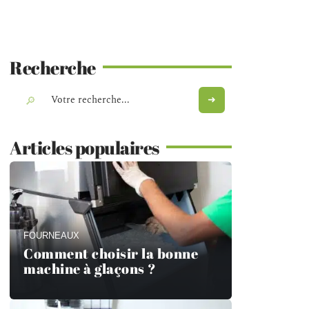
Recherche
Articles populaires
FOURNEAUX
Comment choisir la bonne
machine à glaçons ?