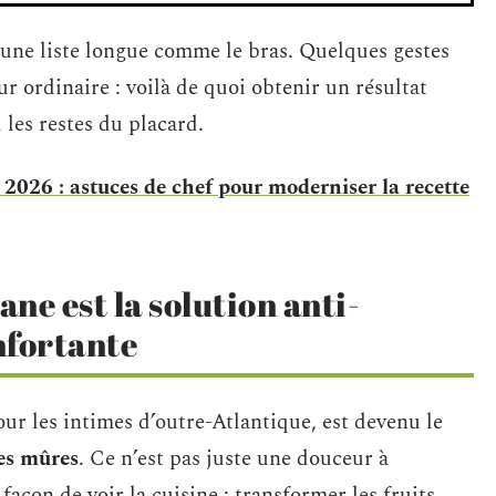
une liste longue comme le bras. Quelques gestes
ur ordinaire : voilà de quoi obtenir un résultat
 les restes du placard.
2026 : astuces de chef pour moderniser la recette
ane est la solution anti-
nfortante
ur les intimes d’outre-Atlantique, est devenu le
es mûres
. Ce n’est pas juste une douceur à
façon de voir la cuisine : transformer les fruits