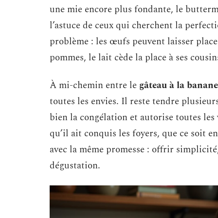
une mie encore plus fondante, le butterm
l’astuce de ceux qui cherchent la perfect
problème : les œufs peuvent laisser place
pommes, le lait cède la place à ses cousin
À mi-chemin entre le
gâteau à la banane
toutes les envies. Il reste tendre plusieu
bien la congélation et autorise toutes le
qu’il ait conquis les foyers, que ce soit
avec la même promesse : offrir simplicité
dégustation.