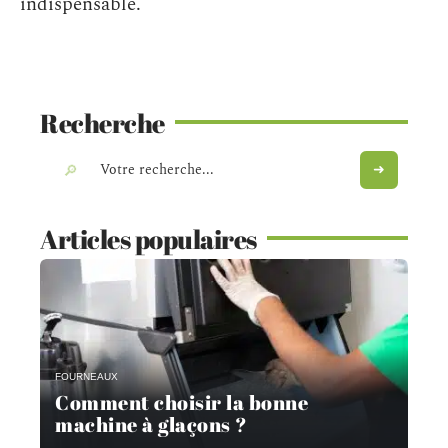
indispensable.
Recherche
Articles populaires
FOURNEAUX
Comment choisir la bonne
machine à glaçons ?