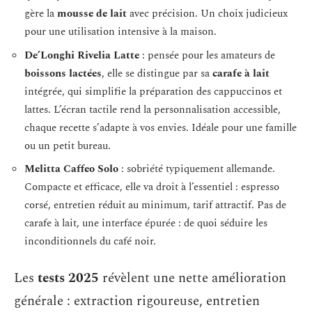
gère la
mousse de lait
avec précision. Un choix judicieux
pour une utilisation intensive à la maison.
De’Longhi Rivelia Latte
: pensée pour les amateurs de
boissons lactées
, elle se distingue par sa
carafe à lait
intégrée, qui simplifie la préparation des cappuccinos et
lattes. L’écran tactile rend la personnalisation accessible,
chaque recette s’adapte à vos envies. Idéale pour une famille
ou un petit bureau.
Melitta Caffeo Solo
: sobriété typiquement allemande.
Compacte et efficace, elle va droit à l’essentiel : espresso
corsé, entretien réduit au minimum, tarif attractif. Pas de
carafe à lait, une interface épurée : de quoi séduire les
inconditionnels du café noir.
Les
tests 2025
révèlent une nette amélioration
générale : extraction rigoureuse, entretien