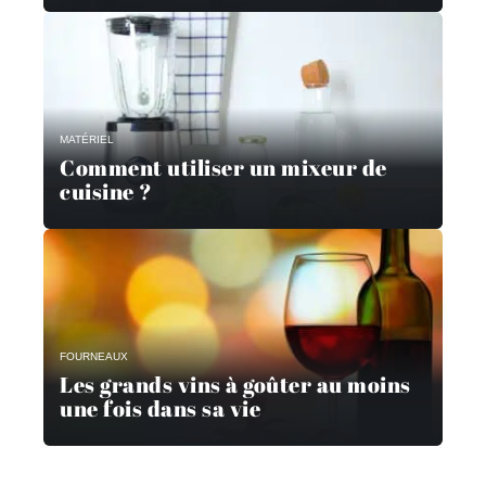
MATÉRIEL
Comment utiliser un mixeur de
cuisine ?
FOURNEAUX
Les grands vins à goûter au moins
une fois dans sa vie