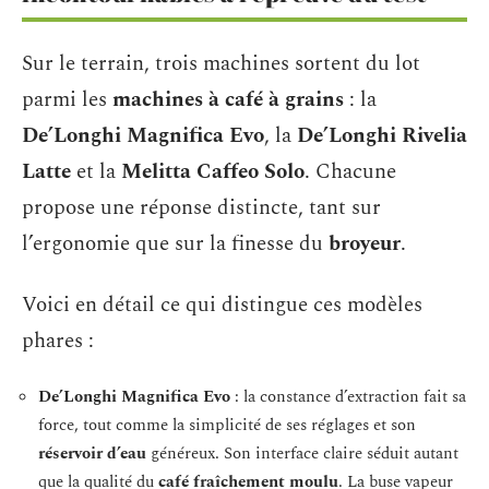
Sur le terrain, trois machines sortent du lot
parmi les
machines à café à grains
: la
De’Longhi Magnifica Evo
, la
De’Longhi Rivelia
Latte
et la
Melitta Caffeo Solo
. Chacune
propose une réponse distincte, tant sur
l’ergonomie que sur la finesse du
broyeur
.
Voici en détail ce qui distingue ces modèles
phares :
De’Longhi Magnifica Evo
: la constance d’extraction fait sa
force, tout comme la simplicité de ses réglages et son
réservoir d’eau
généreux. Son interface claire séduit autant
que la qualité du
café fraîchement moulu
. La buse vapeur