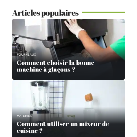
Articles populaires
FOURNEAUX
Comment choisir la bonne
machine à glaçons ?
MATÉRIEL
Comment utiliser un mixeur de
cuisine ?