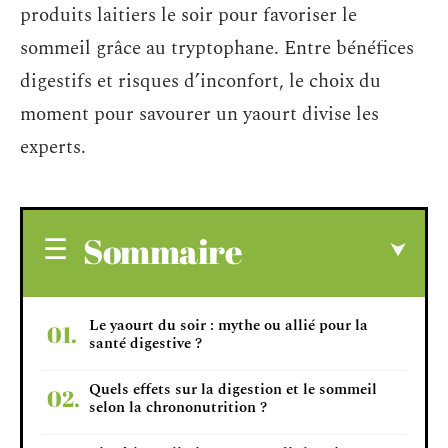
produits laitiers le soir pour favoriser le
sommeil grâce au tryptophane. Entre bénéfices
digestifs et risques d’inconfort, le choix du
moment pour savourer un yaourt divise les
experts.
Sommaire
Le yaourt du soir : mythe ou allié pour la
santé digestive ?
Quels effets sur la digestion et le sommeil
selon la chrononutrition ?