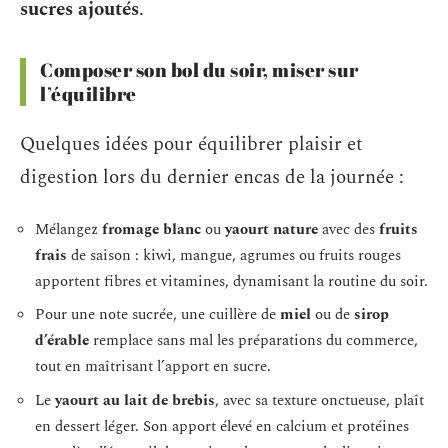
sucres ajoutés
.
Composer son bol du soir, miser sur
l’équilibre
Quelques idées pour équilibrer plaisir et
digestion lors du dernier encas de la journée :
Mélangez
fromage blanc
ou
yaourt nature
avec des
fruits
frais
de saison : kiwi, mangue, agrumes ou fruits rouges
apportent fibres et vitamines, dynamisant la routine du soir.
Pour une note sucrée, une cuillère de
miel
ou de
sirop
d’érable
remplace sans mal les préparations du commerce,
tout en maîtrisant l’apport en sucre.
Le
yaourt au lait de brebis
, avec sa texture onctueuse, plaît
en dessert léger. Son apport élevé en calcium et protéines