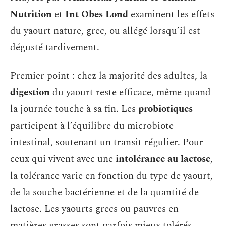
Nutrition
et
Int Obes Lond
examinent les effets
du yaourt nature, grec, ou allégé lorsqu’il est
dégusté tardivement.
Premier point : chez la majorité des adultes, la
digestion
du yaourt reste efficace, même quand
la journée touche à sa fin. Les
probiotiques
participent à l’équilibre du microbiote
intestinal, soutenant un transit régulier. Pour
ceux qui vivent avec une
intolérance au lactose
,
la tolérance varie en fonction du type de yaourt,
de la souche bactérienne et de la quantité de
lactose. Les yaourts grecs ou pauvres en
matières grasses sont parfois mieux tolérés,