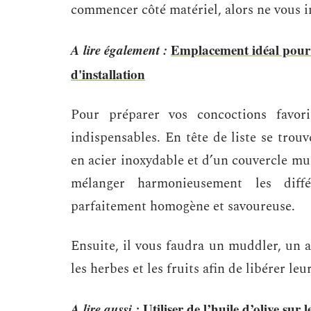
commencer côté matériel, alors ne vous i
A lire également :
Emplacement idéal pour u
d'installation
Pour préparer vos concoctions favori
indispensables. En tête de liste se trou
en acier inoxydable et d’un couvercle mun
mélanger harmonieusement les diff
parfaitement homogène et savoureuse.
Ensuite, il vous faudra un muddler, un 
les herbes et les fruits afin de libérer le
A lire aussi :
Utiliser de l’huile d’olive sur