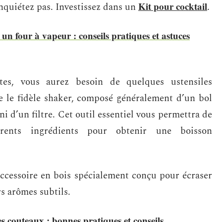
Kit pour cocktail
nquiétez pas. Investissez dans un
.
n four à vapeur : conseils pratiques et astuces
tes, vous aurez besoin de quelques ustensiles
ve le fidèle shaker, composé généralement d’un bol
i d’un filtre. Cet outil essentiel vous permettra de
érents ingrédients pour obtenir une boisson
accessoire en bois spécialement conçu pour écraser
urs arômes subtils.
 les couteaux : bonnes pratiques et conseils