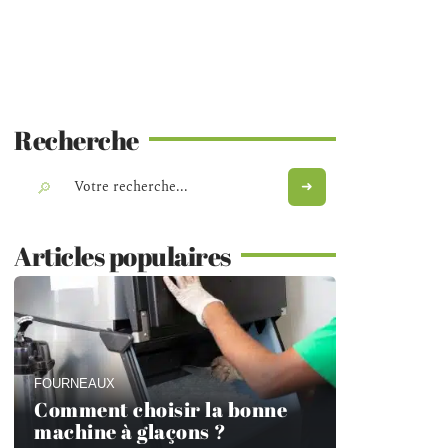
Recherche
Articles populaires
FOURNEAUX
Comment choisir la bonne
machine à glaçons ?