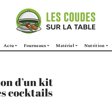
Actu
Fourneaux
Matériel
Nutrition
ion d’un kit
s cocktails