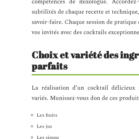
compétences de mixologue. Accordez-
subtilités de chaque recette et technique
savoir-faire. Chaque session de pratique
vos invités avec des cocktails exceptionne
Choix et variété des ing
parfaits
La réalisation d’un cocktail délicieux
variés. Munissez-vous don de ces produit
Les fruits
Les jus
Les sirops