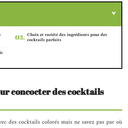
s
Choix et variété des ingrédients pour des
cocktails parfaits
it
ur concocter des cocktails
vec des cocktails colorés mais ne savez pas par où