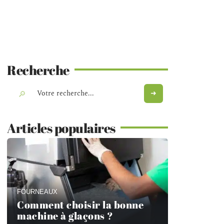
Recherche
Articles populaires
FOURNEAUX
Comment choisir la bonne
machine à glaçons ?