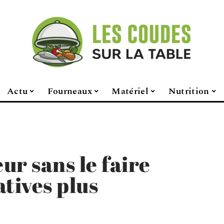
Actu
Fourneaux
Matériel
Nutrition
eur sans le faire
atives plus