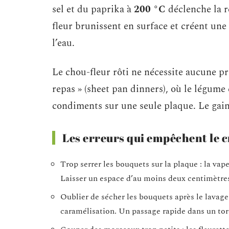
sel et du paprika à
200 °C
déclenche la r
fleur brunissent en surface et créent une
l’eau.
Le chou-fleur rôti ne nécessite aucune pré
repas » (sheet pan dinners), où le légume
condiments sur une seule plaque. Le gain 
Les erreurs qui empêchent le c
Trop serrer les bouquets sur la plaque : la vape
Laisser un espace d’au moins deux centimètres
Oublier de sécher les bouquets après le lavage 
caramélisation. Un passage rapide dans un tor