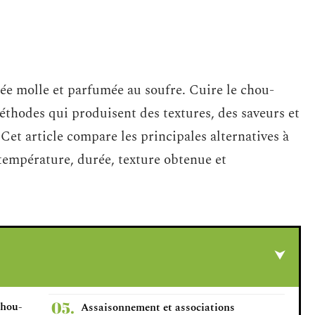
rée molle et parfumée au soufre. Cuire le chou-
méthodes qui produisent des textures, des saveurs et
Cet article compare les principales alternatives à
: température, durée, texture obtenue et
chou-
Assaisonnement et associations