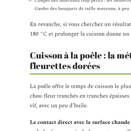
Couper des morceaux trop petits : les fleurette
Garder des bouquets de taille moyenne, à peu 
En revanche, si vous cherchez un résulta
180 °C et prolonger la cuisson donne un 
Cuisson à la poêle : la m
fleurettes dorées
La poêle offre le temps de cuisson le pl
chou-fleur tranchés en tranches épaisse
vif, avec un peu d’huile.
Le contact direct avec la surface chaude