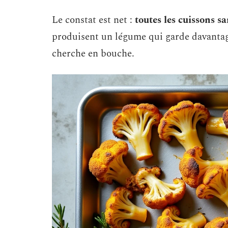
Le constat est net :
toutes les cuissons s
produisent un légume qui garde davantag
cherche en bouche.