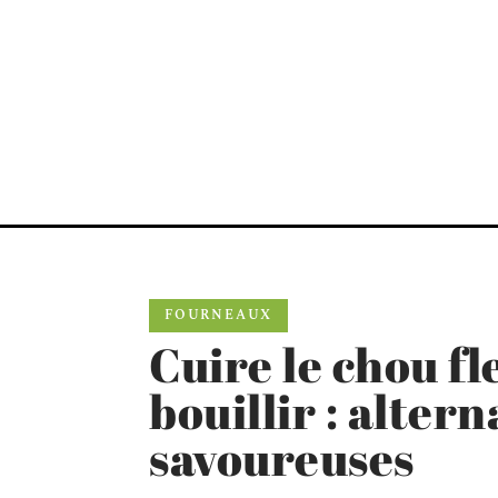
FOURNEAUX
Cuire le chou fl
bouillir : altern
savoureuses