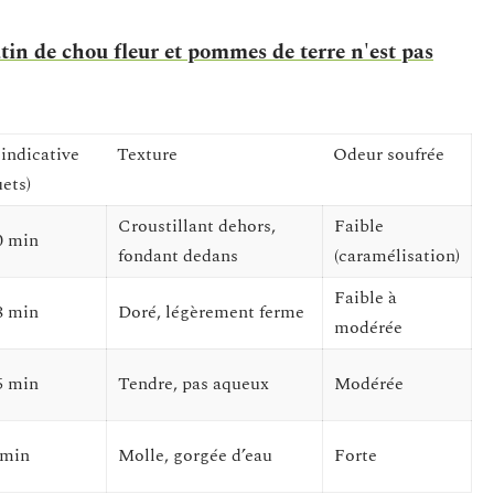
tin de chou fleur et pommes de terre n'est pas
indicative
Texture
Odeur soufrée
ets)
Croustillant dehors,
Faible
0 min
fondant dedans
(caramélisation)
Faible à
8 min
Doré, légèrement ferme
modérée
5 min
Tendre, pas aqueux
Modérée
 min
Molle, gorgée d’eau
Forte