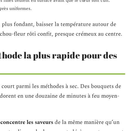
s fines brûlent en surface avant que le cœur soit cuit.
près uniformes.
t plus fondant, baisser la température autour de
chou-fleur rôti confit, presque crémeux au centre.
éthode la plus rapide pour des
us court parmi les méthodes à sec. Des bouquets de
s dorent en une douzaine de minutes à feu moyen-
 concentre les saveurs
de la même manière qu’un